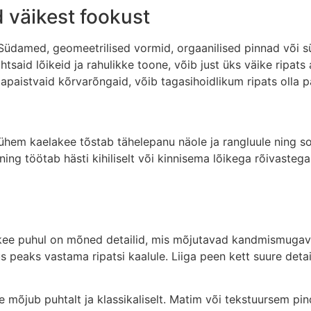
d väikest fookust
Südamed, geomeetrilised vormid, orgaanilised pinnad või sü
htsaid lõikeid ja rahulikke toone, võib just üks väike ripats 
apaistvaid kõrvarõngaid, võib tagasihoidlikum ripats olla 
ühem kaelakee tõstab tähelepanu näole ja rangluule ning s
ing töötab hästi kihiliselt või kinnisema lõikega rõivastega
aelakee puhul on mõned detailid, mis mõjutavad kandmismuga
dus peaks vastama ripatsi kaalule. Liiga peen kett suure detai
be mõjub puhtalt ja klassikaliselt. Matim või tekstuursem p