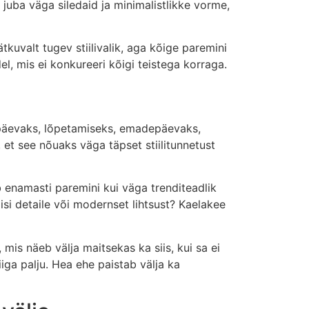
n juba väga siledaid ja minimalistlikke vorme,
kuvalt tugev stiilivalik, aga kõige paremini
el, mis ei konkureeri kõigi teistega korraga.
ipäevaks, lõpetamiseks, emadepäevaks,
, et see nõuaks väga täpset stiilitunnetust
ib enamasti paremini kui väga trenditeadlik
lisi detaile või modernset lihtsust? Kaelakee
mis näeb välja maitsekas ka siis, kui sa ei
iiga palju. Hea ehe paistab välja ka