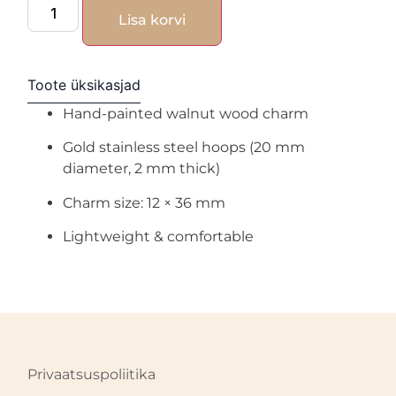
Lisa korvi
Toote üksikasjad
Hand-painted walnut wood charm
Gold stainless steel hoops (20 mm
diameter, 2 mm thick)
Charm size: 12 × 36 mm
Lightweight & comfortable
Privaatsuspoliitika