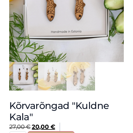
Kõrvarõngad "Kuldne
Kala"
27,00
€
20,00
€