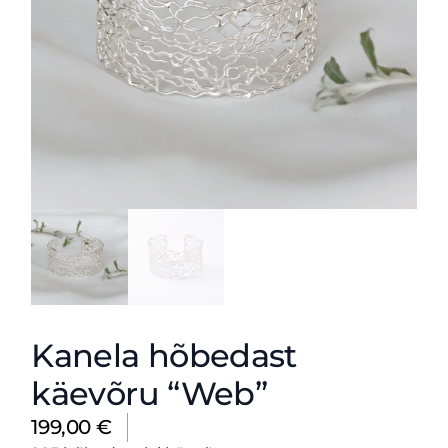
Kanela hõbedast
käevõru “Web”
199,00
€