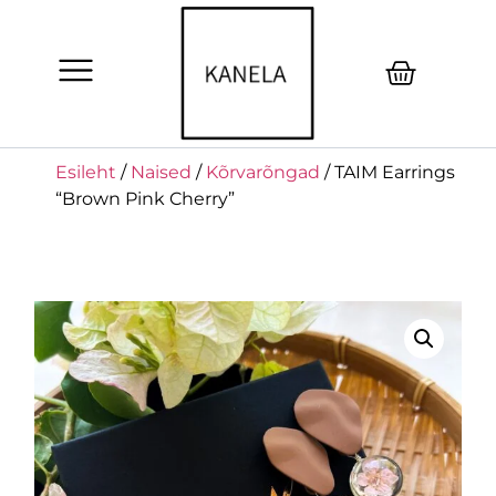
Esileht
/
Naised
/
Kõrvarõngad
/ TAIM Earrings
“Brown Pink Cherry”