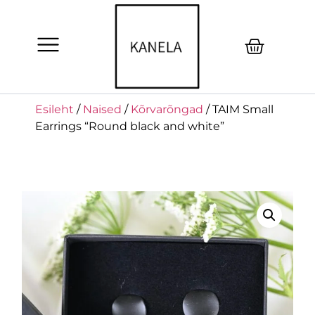
Esileht
/
Naised
/
Kõrvarõngad
/ TAIM Small
Earrings “Round black and white”