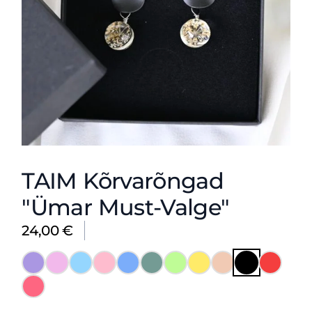
TAIM Kõrvarõngad
"Ümar Must-Valge"
24,00
€