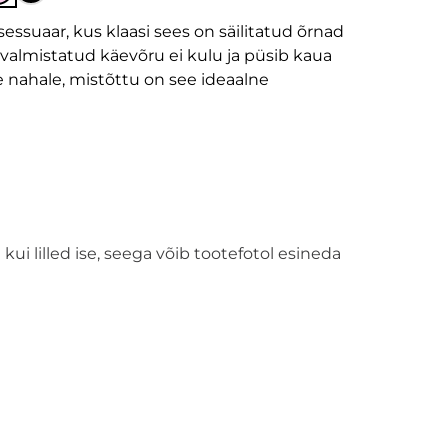
essuaar, kus klaasi sees on säilitatud õrnad
 valmistatud käevõru ei kulu ja püsib kaua
e nahale, mistõttu on see ideaalne
kui lilled ise, seega võib tootefotol esineda