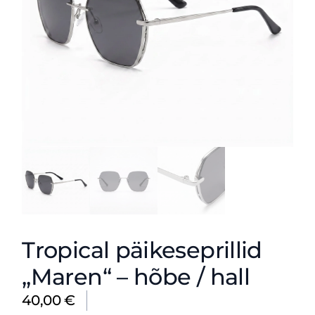
Tropical päikeseprillid
„Maren“ – hõbe / hall
40,00
€