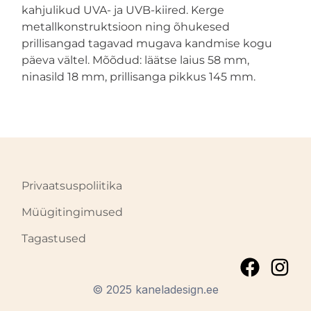
kahjulikud UVA- ja UVB-kiired. Kerge
metallkonstruktsioon ning õhukesed
prillisangad tagavad mugava kandmise kogu
päeva vältel. Mõõdud: läätse laius 58 mm,
ninasild 18 mm, prillisanga pikkus 145 mm.
Privaatsuspoliitika
Müügitingimused
Tagastused
© 2025 kaneladesign.ee