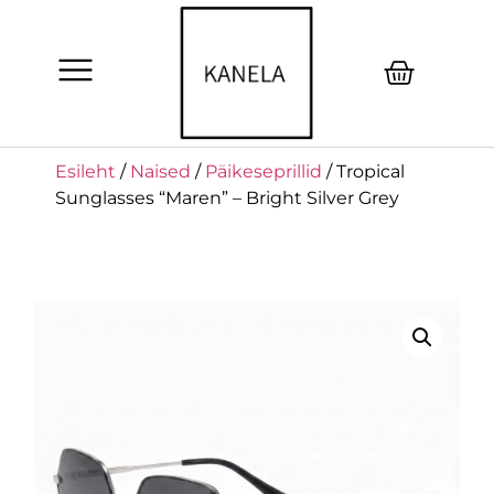
Esileht
/
Naised
/
Päikeseprillid
/ Tropical
Sunglasses “Maren” – Bright Silver Grey