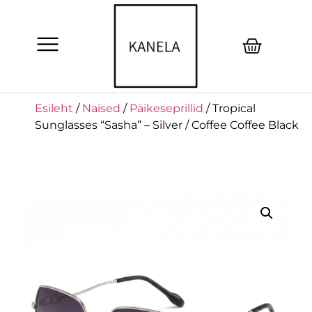
Esileht
/
Naised
/
Päikeseprillid
/ Tropical
Sunglasses “Sasha” – Silver / Coffee Coffee Black