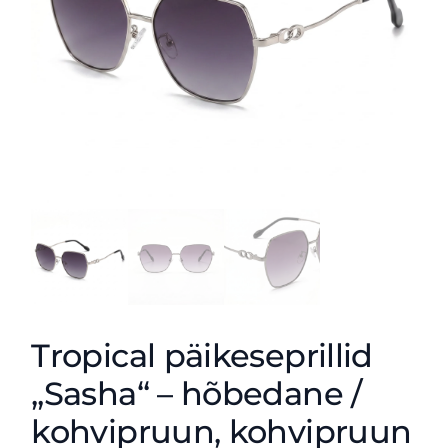
Tropical päikeseprillid
„Sasha“ – hõbedane /
kohvipruun, kohvipruun