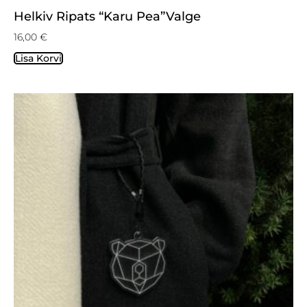
Helkiv Ripats “Karu Pea”valge
16,00
€
Lisa Korvi