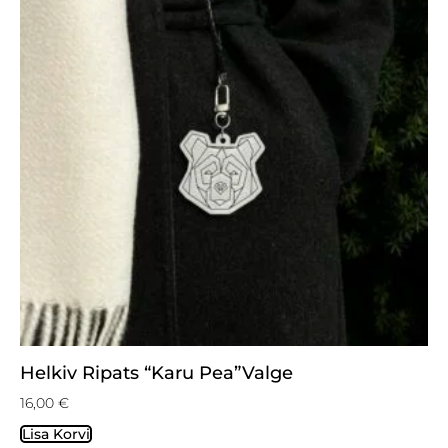
Helkiv Ripats “Karu Pea”valge
16,00
€
Lisa Korvi