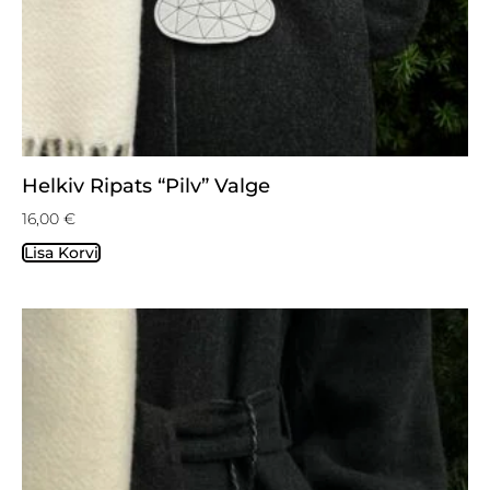
Helkiv Ripats “Pilv” Valge
16,00
€
Lisa Korvi