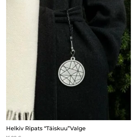
Helkiv Ripats “Täiskuu”valge