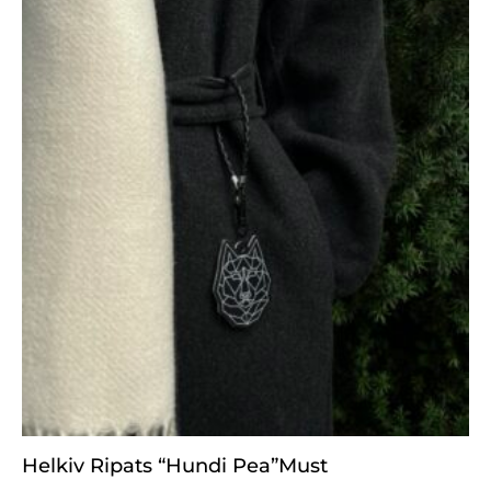
Helkiv Ripats “Hundi Pea”must