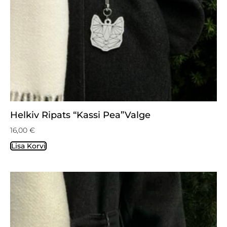
Helkiv Ripats “Kassi Pea”valge
16,00
€
Lisa Korvi