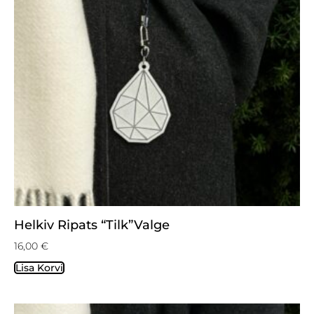
Helkiv Ripats “Tilk”valge
16,00
€
Lisa Korvi