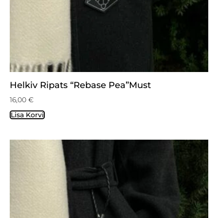
Helkiv Ripats “Rebase Pea”must
16,00
€
Lisa Korvi