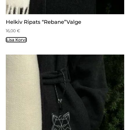
Helkiv Ripats “Rebane”valge
16,00
€
Lisa Korvi