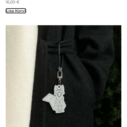
16,00
€
Lisa Korvi