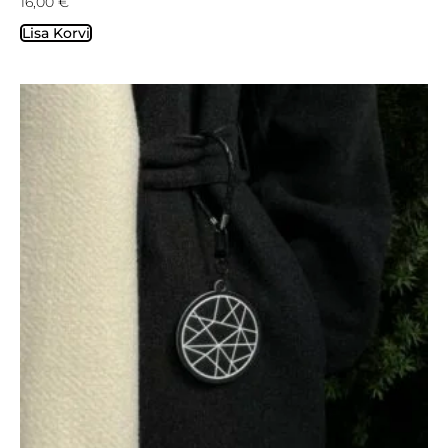
16,00
€
Lisa Korvi