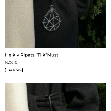
Helkiv Ripats “Tilk”must
16,00
€
Lisa Korvi