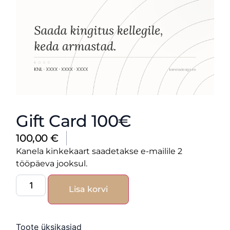
Gift Card 100€
100,00
€
Kanela kinkekaart saadetakse e-mailile 2
tööpäeva jooksul.
Lisa korvi
Toote üksikasjad