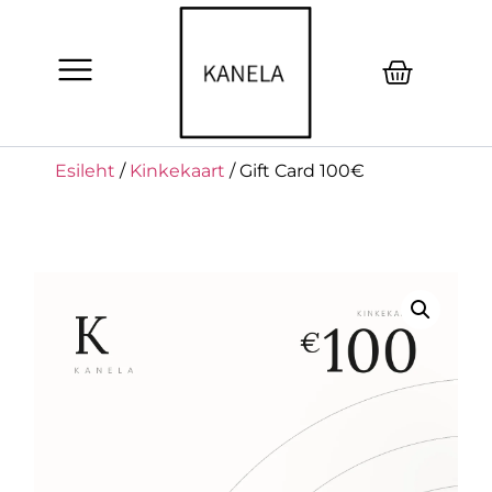
Esileht
/
Kinkekaart
/ Gift Card 100€