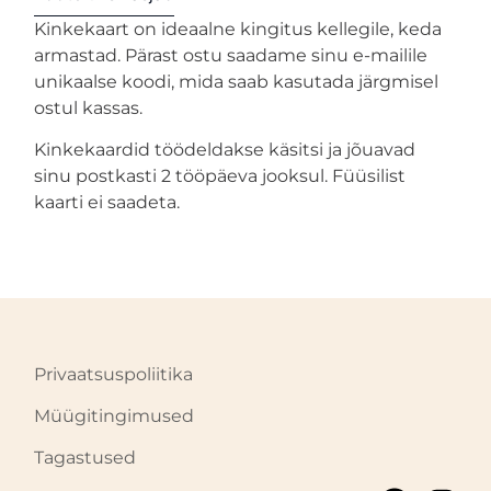
Kinkekaart on ideaalne kingitus kellegile, keda
armastad. Pärast ostu saadame sinu e-mailile
unikaalse koodi, mida saab kasutada järgmisel
ostul kassas.
Kinkekaardid töödeldakse käsitsi ja jõuavad
sinu postkasti 2 tööpäeva jooksul. Füüsilist
kaarti ei saadeta.
Privaatsuspoliitika
Müügitingimused
Tagastused