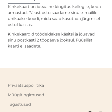
Kinkekaart on ideaalne kingitus kellegile, keda
armastad. Pärast ostu saadame sinu e-mailile
unikaalse koodi, mida saab kasutada järgmisel
ostul kassas.
Kinkekaardid töödeldakse käsitsi ja jõuavad
sinu postkasti 2 tööpäeva jooksul. Füüsilist
kaarti ei saadeta.
Privaatsuspoliitika
Müügitingimused
Tagastused