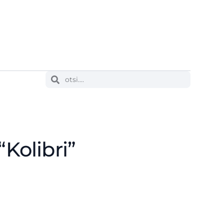
“Kolibri”