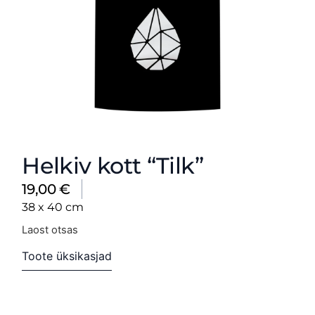
Helkiv kott “Tilk”
19,00
€
38 x 40 cm
Laost otsas
Toote üksikasjad