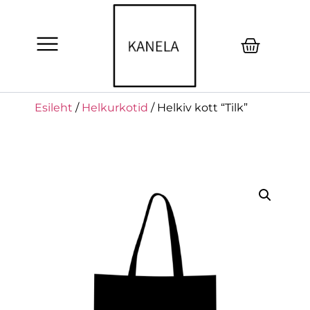
Esileht
/
Helkurkotid
/ Helkiv kott “Tilk”