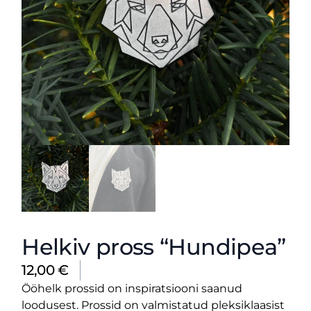
Helkiv pross “Hundipea”
12,00
€
Ööhelk prossid on inspiratsiooni saanud
loodusest. Prossid on valmistatud pleksiklaasist