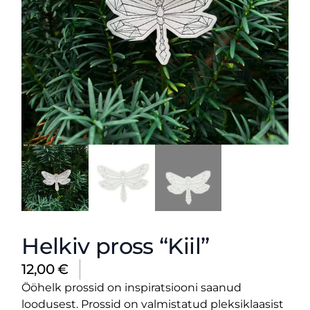
Helkiv pross “Kiil”
12,00
€
Ööhelk prossid on inspiratsiooni saanud
loodusest. Prossid on valmistatud pleksiklaasist