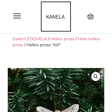
Esileht
/
ÖÖHELK
/
Helkiv pross
/
Hele helkiv
pross
/ Helkiv pross “Kiil”