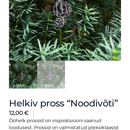
Helkiv pross “Noodivõti”
12,00
€
Ööhelk prossid on inspiratsiooni saanud
loodusest. Prossid on valmistatud pleksiklaasist