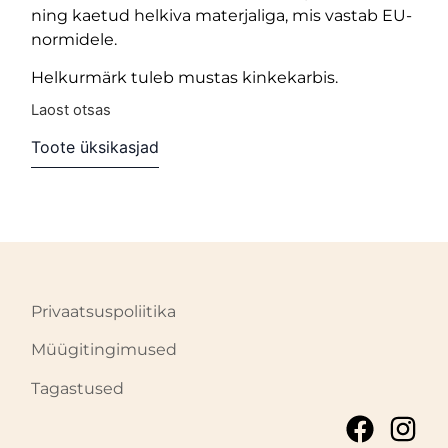
ning kaetud helkiva materjaliga, mis vastab EU-
normidele.
Helkurmärk tuleb mustas kinkekarbis.
Laost otsas
Toote üksikasjad
Privaatsuspoliitika
Müügitingimused
Tagastused