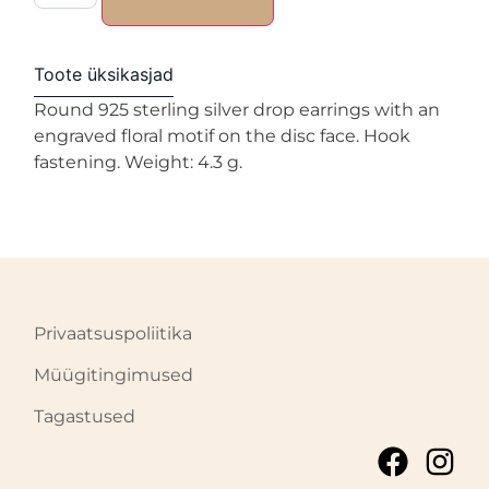
Toote üksikasjad
Round 925 sterling silver drop earrings with an
engraved floral motif on the disc face. Hook
fastening. Weight: 4.3 g.
Privaatsuspoliitika
Müügitingimused
Tagastused