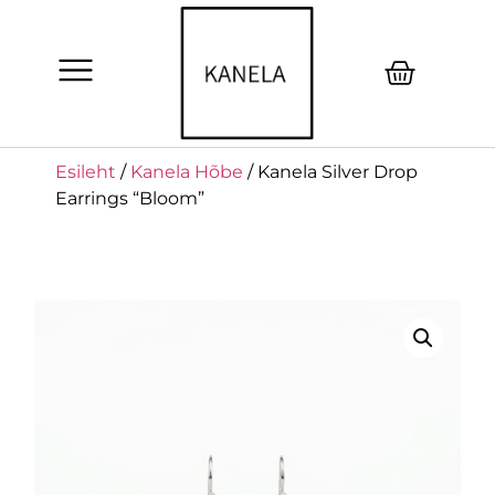
Esileht
/
Kanela Hõbe
/ Kanela Silver Drop
Earrings “Bloom”