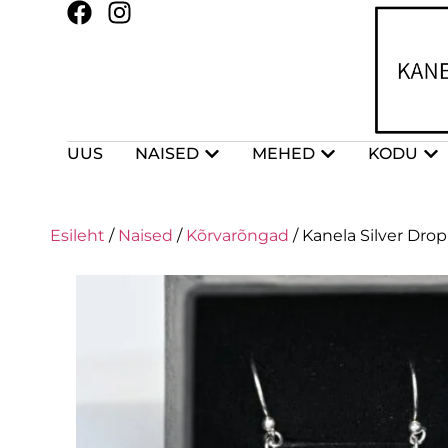
UUS
NAISED
MEHED
KODU
Esileht
/
Naised
/
Kõrvarõngad
/ Kanela Silver Drop