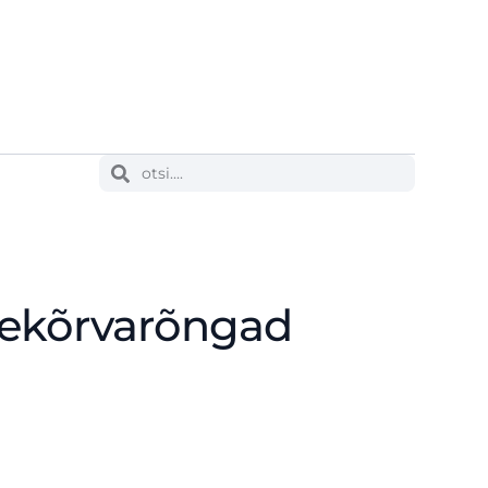
ekõrvarõngad