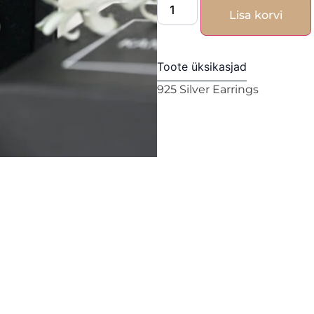
Lisa korvi
Toote üksikasjad
925 Silver Earrings