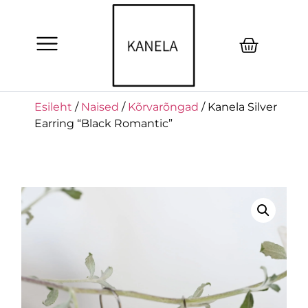
Esileht
/
Naised
/
Kõrvarõngad
/ Kanela Silver
Earring “Black Romantic”