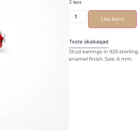
2 laos
Lisa korvi
Toote üksikasjad
Stud earrings in 925 sterling
enamel finish. Size: 6 mm.