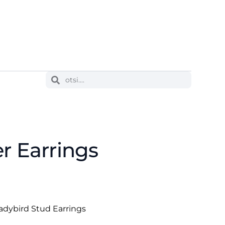
er Earrings
Ladybird Stud Earrings