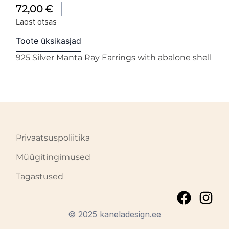
72,00
€
Laost otsas
Toote üksikasjad
925 Silver Manta Ray Earrings with abalone shell
Privaatsuspoliitika
Müügitingimused
Tagastused
© 2025 kaneladesign.ee