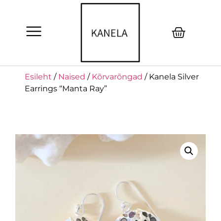
Esileht
/
Naised
/
Kõrvarõngad
/ Kanela Silver
Earrings “Manta Ray”