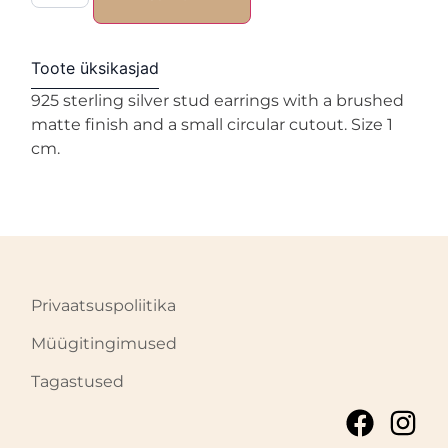
Toote üksikasjad
925 sterling silver stud earrings with a brushed
matte finish and a small circular cutout. Size 1
cm.
Privaatsuspoliitika
Müügitingimused
Tagastused