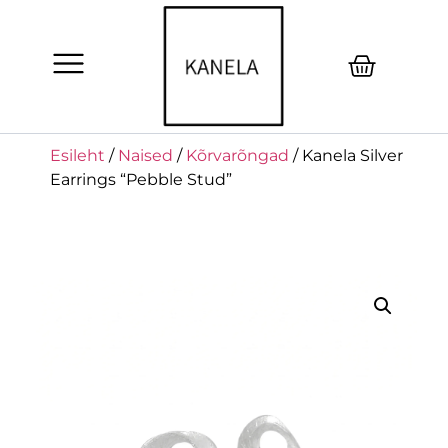
Esileht
/
Naised
/
Kõrvarõngad
/ Kanela Silver
Earrings “Pebble Stud”