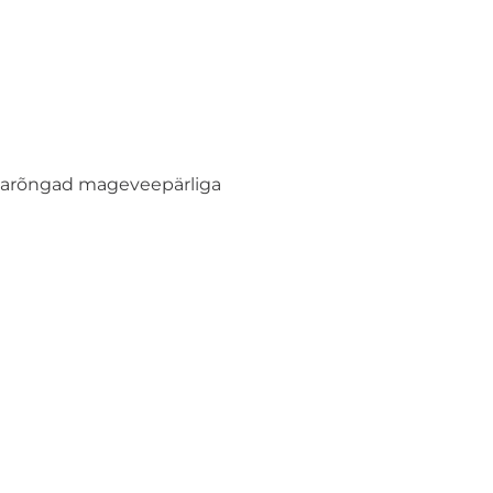
varõngad mageveepärliga