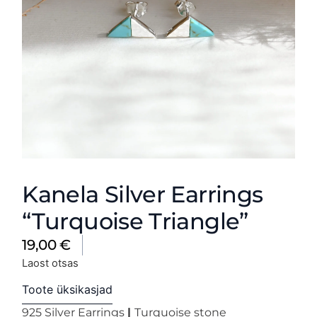
Kanela Silver Earrings
“Turquoise Triangle”
19,00
€
Laost otsas
Toote üksikasjad
925 Silver Earrings
|
Turquoise stone