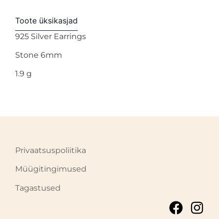
Toote üksikasjad
925 Silver Earrings
Stone 6mm
1.9 g
Privaatsuspoliitika
Müügitingimused
Tagastused