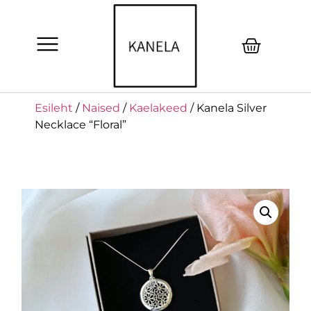
Esileht
/
Naised
/
Kaelakeed
/ Kanela Silver
Necklace “Floral”