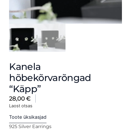
Kanela
hõbekõrvarõngad
“Käpp”
28,00
€
Laost otsas
Toote üksikasjad
925 Silver Earrings