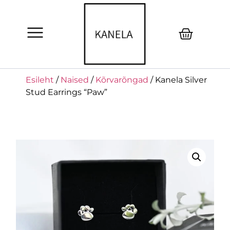
Esileht
/
Naised
/
Kõrvarõngad
/ Kanela Silver
Stud Earrings “Paw”