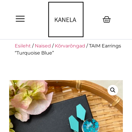
Esileht
/
Naised
/
Kõrvarõngad
/ TAIM Earrings
“Turquoise Blue”