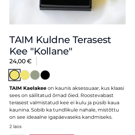
TAIM Kuldne Terasest
Kee "Kollane"
24,00
€
TAIM Kaelakee
on kaunis aksessuaar, kus klaasi
sees on säilitatud õrnad õied. Roostevabast
terasest valmistatud kee ei kulu ja püsib kaua
kaunina. Sobib ka tundlikule nahale, mistõttu
on see ideaalne igapäevaseks kandmiseks.
2 laos