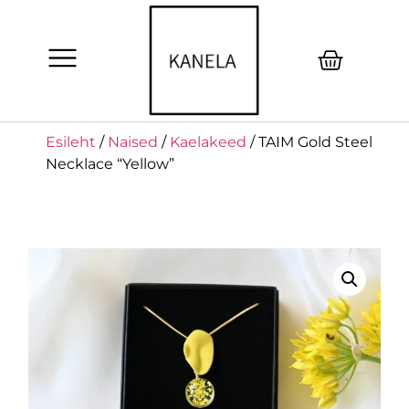
Esileht
/
Naised
/
Kaelakeed
/ TAIM Gold Steel
Necklace “Yellow”