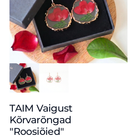
TAIM Vaigust
Kõrvarõngad
"Roosiõied"