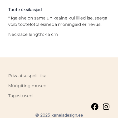
Toote üksikasjad
* Iga ehe on sama unikaalne kui lilled ise, seega
võib tootefotol esineda mõningaid erinevusi.
Necklace length: 45 cm
Privaatsuspoliitika
Müügitingimused
Tagastused
© 2025 kaneladesign.ee