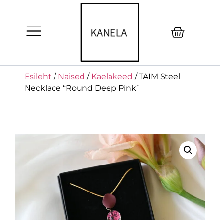
Esileht
/
Naised
/
Kaelakeed
/ TAIM Steel
Necklace “Round Deep Pink”