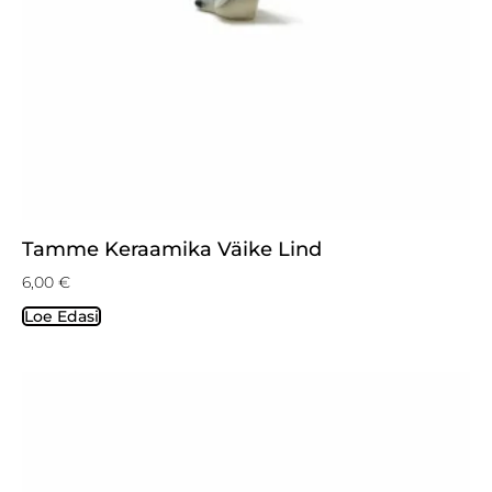
Tamme Keraamika Väike Lind
6,00
€
Loe Edasi