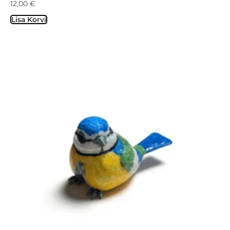
12,00
€
Lisa Korvi