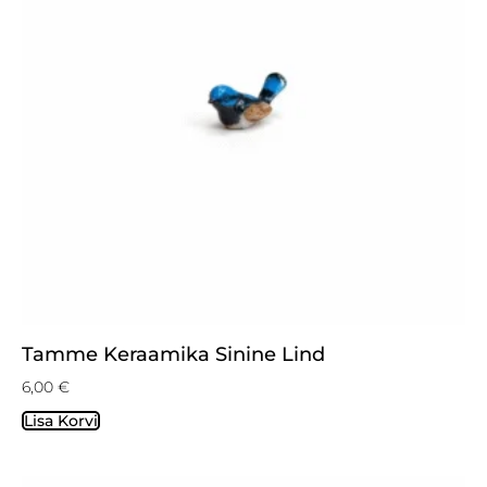
Tamme Keraamika Sinine Lind
6,00
€
Lisa Korvi