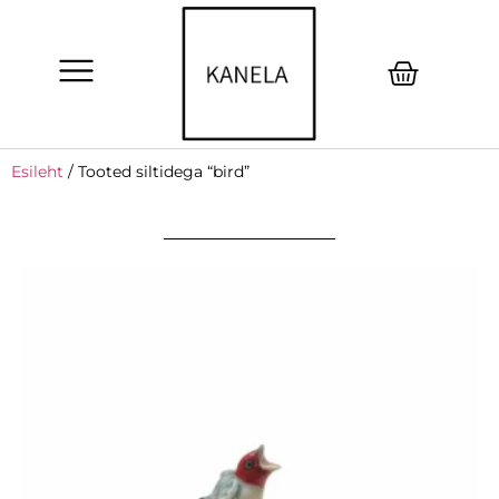
Esileht
/ Tooted siltidega “bird”