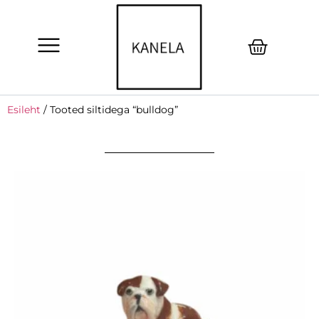
Esileht
/ Tooted siltidega “bulldog”