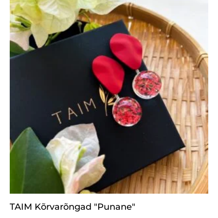
TAIM Kõrvarõngad "Punane"