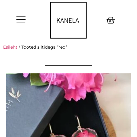
Esileht
/ Tooted siltidega “red”