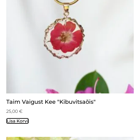
Taim Vaigust Kee "Kibuvitsaõis"
25,00
€
Lisa Korvi