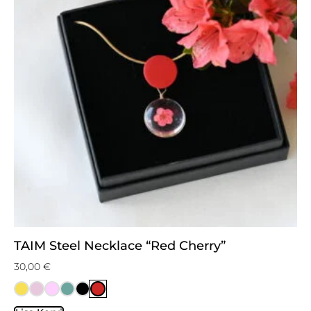
TAIM Steel Necklace “Red Cherry”
30,00
€