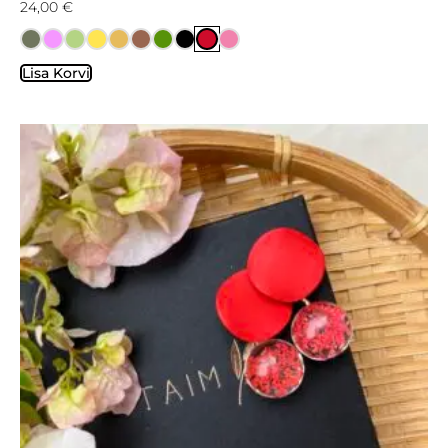
24,00
€
Lisa Korvi