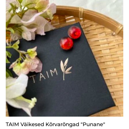
TAIM Väikesed Kõrvarõngad "Punane"