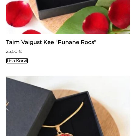
Taim Vaigust Kee "Punane Roos"
25,00
€
Lisa Korvi