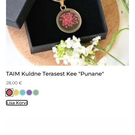
TAIM Kuldne Terasest Kee "Punane"
28,00
€
Lisa Korvi