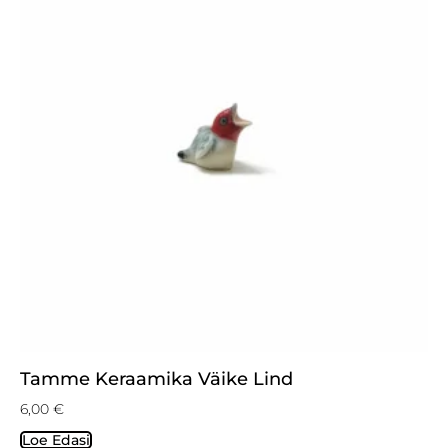
Tamme Keraamika Väike Lind
6,00
€
Loe Edasi