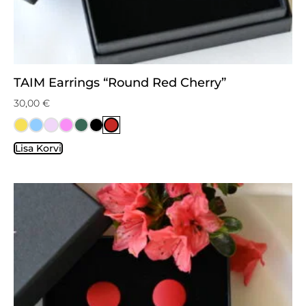
TAIM Earrings “Round Red Cherry”
30,00
€
Lisa Korvi