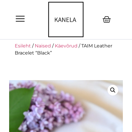
Esileht
/
Naised
/
Käevõrud
/ TAIM Leather
Bracelet “Black”