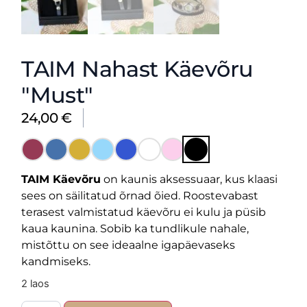
TAIM Nahast Käevõru
"Must"
24,00
€
TAIM Käevõru
on kaunis aksessuaar, kus klaasi
sees on säilitatud õrnad õied. Roostevabast
terasest valmistatud käevõru ei kulu ja püsib
kaua kaunina. Sobib ka tundlikule nahale,
mistõttu on see ideaalne igapäevaseks
kandmiseks.
2 laos